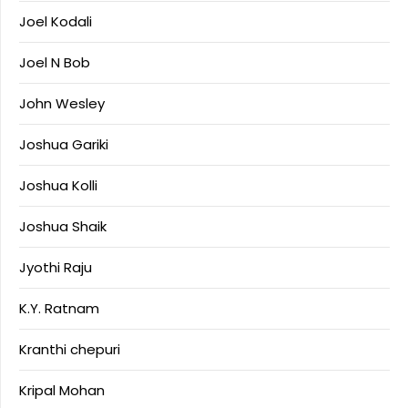
Joel Kodali
Joel N Bob
John Wesley
Joshua Gariki
Joshua Kolli
Joshua Shaik
Jyothi Raju
K.Y. Ratnam
Kranthi chepuri
Kripal Mohan