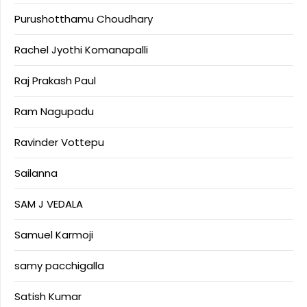
Purushotthamu Choudhary
Rachel Jyothi Komanapalli
Raj Prakash Paul
Ram Nagupadu
Ravinder Vottepu
Sailanna
SAM J VEDALA
Samuel Karmoji
samy pacchigalla
Satish Kumar