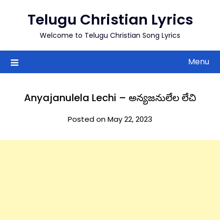
to
Telugu Christian Lyrics
content
Welcome to Telugu Christian Song Lyrics
Menu
Anyajanulela Lechi – అన్యజనులేల లేచి
Posted on May 22, 2023