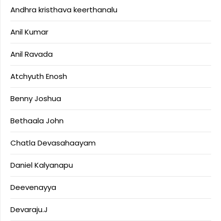
Andhra kristhava keerthanalu
Anil Kumar
Anil Ravada
Atchyuth Enosh
Benny Joshua
Bethaala John
Chatla Devasahaayam
Daniel Kalyanapu
Deevenayya
Devaraju.J