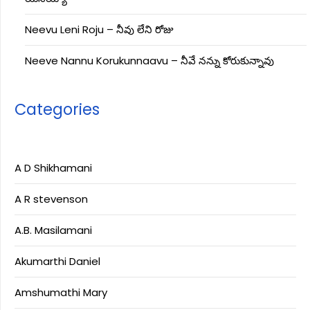
Neevu Leni Roju – నీవు లేని రోజు
Neeve Nannu Korukunnaavu – నీవే నన్ను కోరుకున్నావు
Categories
A D Shikhamani
A R stevenson
A.B. Masilamani
Akumarthi Daniel
Amshumathi Mary