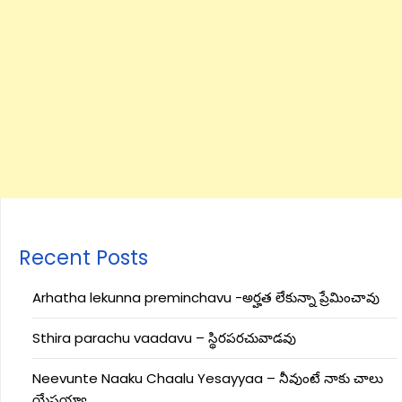
Recent Posts
Arhatha lekunna preminchavu -అర్హత లేకున్నా ప్రేమించావు
Sthira parachu vaadavu – స్థిరపరచువాడవు
Neevunte Naaku Chaalu Yesayyaa – నీవుంటే నాకు చాలు
యేసయ్యా