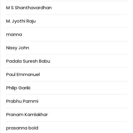
M S Shanthavardhan
M. Jyothi Raju
manna
Nissy John
Padala Suresh Babu
Paul Emmanuel
Philip Gariki
Prabhu Pammi
Pranam Kamlakhar
prasanna bold