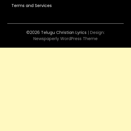
Terms and Services
©2026 Telugu Christian Lyrics
| Design:
Newspaperly WordPress Theme