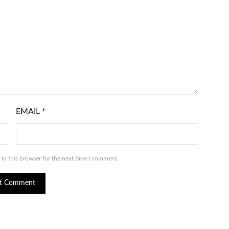
EMAIL
*
in this browser for the next time I comment.