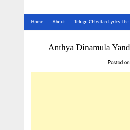
Home
About
Telugu Chirstian Lyrics Li
Anthya Dinamula Ya
Posted on