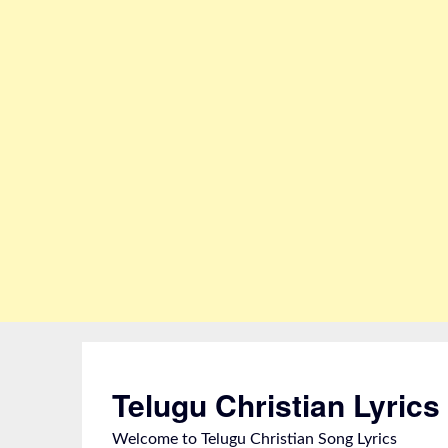
Skip
to
content
Telugu Christian Lyrics
Welcome to Telugu Christian Song Lyrics