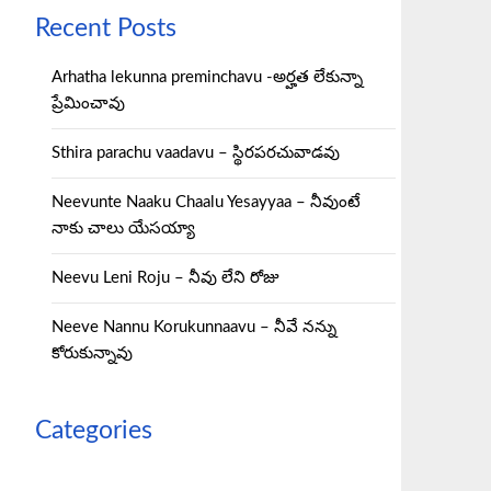
Recent Posts
Arhatha lekunna preminchavu -అర్హత లేకున్నా
ప్రేమించావు
Sthira parachu vaadavu – స్థిరపరచువాడవు
Neevunte Naaku Chaalu Yesayyaa – నీవుంటే
నాకు చాలు యేసయ్యా
Neevu Leni Roju – నీవు లేని రోజు
Neeve Nannu Korukunnaavu – నీవే నన్ను
కోరుకున్నావు
Categories