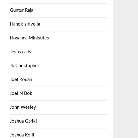
Guntur Raja
Hanok sirivella
Hosanna Ministries
Jesus calls
Jk Christopher
Joel Kodali
Joel N Bob
John Wesley
Joshua Gariki
Joshua Kolli