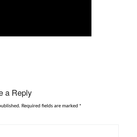
e a Reply
published.
Required fields are marked
*