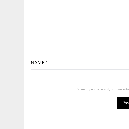
NAME
*
Save my name, email, and website 