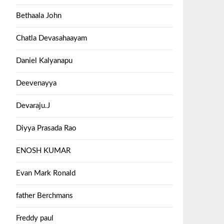
Bethaala John
Chatla Devasahaayam
Daniel Kalyanapu
Deevenayya
Devaraju.J
Diyya Prasada Rao
ENOSH KUMAR
Evan Mark Ronald
father Berchmans
Freddy paul