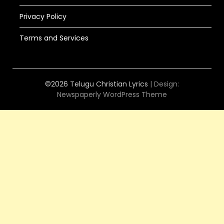
Privacy Policy
Terms and Services
©2026 Telugu Christian Lyrics
| Design:
Newspaperly WordPress Theme