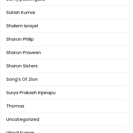
Satish Kumar
Shalem Israyel
Sharon Philip
Sharon Praveen
Sharon Sisters
Song's Of Zion
Surya Prakash Injarapu
Thomas
Uncategorized
Vinod Kumar