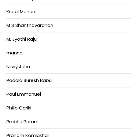
Kripal Mohan
M S Shanthavardhan
M. Jyothi Raju
manna
Nissy John
Padala Suresh Babu
Paul Emmanuel
Philip Gariki
Prabhu Pammi
Pranam Kamlakhar