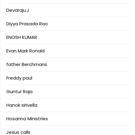
Devaraju.J
Diyya Prasada Rao
ENOSH KUMAR
Evan Mark Ronald
father Berchmans
Freddy paul
Guntur Raja
Hanok sirivella
Hosanna Ministries
Jesus calls