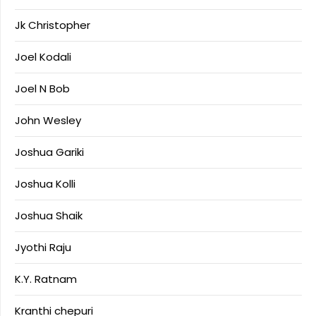
Jk Christopher
Joel Kodali
Joel N Bob
John Wesley
Joshua Gariki
Joshua Kolli
Joshua Shaik
Jyothi Raju
K.Y. Ratnam
Kranthi chepuri