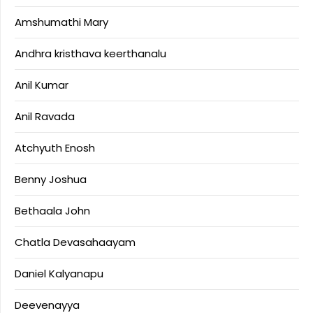
Amshumathi Mary
Andhra kristhava keerthanalu
Anil Kumar
Anil Ravada
Atchyuth Enosh
Benny Joshua
Bethaala John
Chatla Devasahaayam
Daniel Kalyanapu
Deevenayya