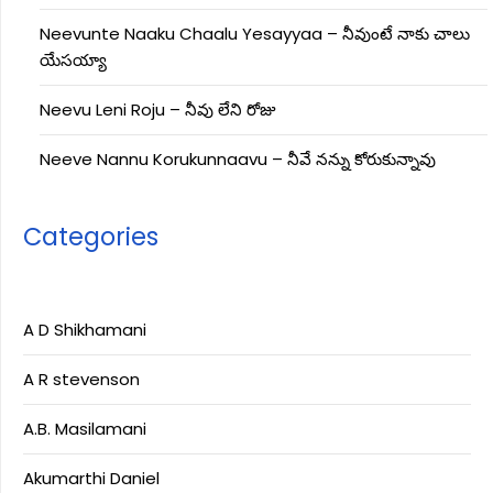
Neevunte Naaku Chaalu Yesayyaa – నీవుంటే నాకు చాలు
యేసయ్యా
Neevu Leni Roju – నీవు లేని రోజు
Neeve Nannu Korukunnaavu – నీవే నన్ను కోరుకున్నావు
Categories
A D Shikhamani
A R stevenson
A.B. Masilamani
Akumarthi Daniel