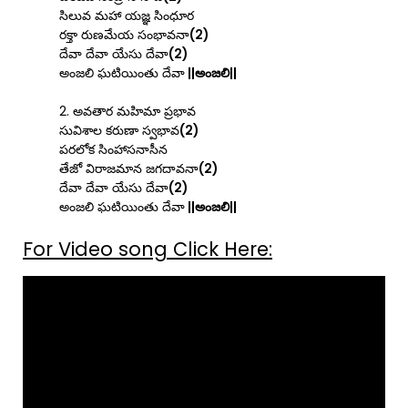
సిలువ మహా యజ్ఞ సింధూర
రక్తా రుణమేయ సంభావనా
(2)
దేవా దేవా యేసు దేవా
(2)
అంజలి ఘటియింతు దేవా
||అంజలి||
2. అవతార మహిమా ప్రభావ
సువిశాల కరుణా స్వభావ
(2)
పరలోక సింహాసనాసీన
తేజో విరాజమాన జగదావనా
(2)
దేవా దేవా యేసు దేవా
(2)
అంజలి ఘటియింతు దేవా
||అంజలి||
For Video song Click Here: