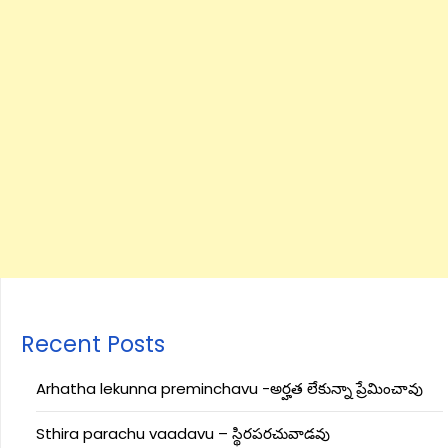
Recent Posts
Arhatha lekunna preminchavu -అర్హత లేకున్నా ప్రేమించావు
Sthira parachu vaadavu – స్థిరపరచువాడవు