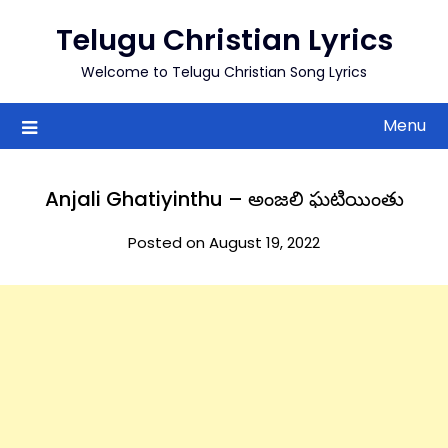
to
Telugu Christian Lyrics
content
Welcome to Telugu Christian Song Lyrics
Menu
Anjali Ghatiyinthu – అంజలి ఘటియింతు
Posted on August 19, 2022