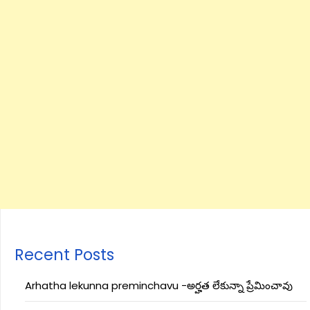
Recent Posts
Arhatha lekunna preminchavu -అర్హత లేకున్నా ప్రేమించావు