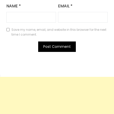
NAME
*
EMAIL
*
Save my name, email, and website in this browser for the next
time I comment.