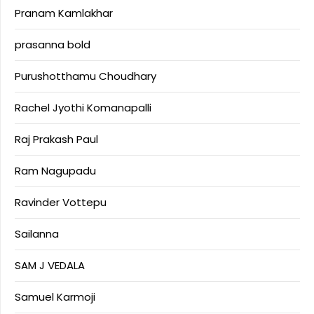
Pranam Kamlakhar
prasanna bold
Purushotthamu Choudhary
Rachel Jyothi Komanapalli
Raj Prakash Paul
Ram Nagupadu
Ravinder Vottepu
Sailanna
SAM J VEDALA
Samuel Karmoji