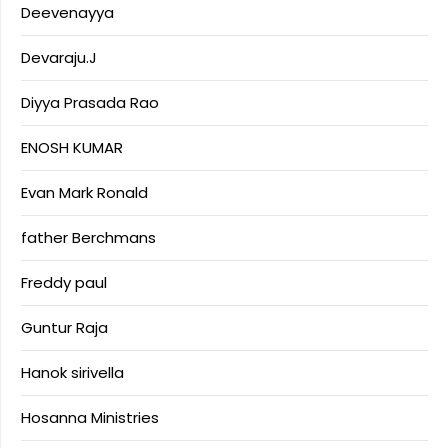
Deevenayya
Devaraju.J
Diyya Prasada Rao
ENOSH KUMAR
Evan Mark Ronald
father Berchmans
Freddy paul
Guntur Raja
Hanok sirivella
Hosanna Ministries