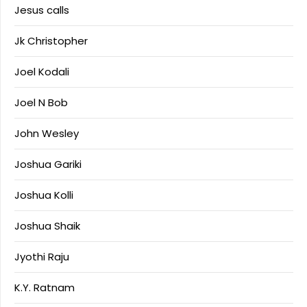
Jesus calls
Jk Christopher
Joel Kodali
Joel N Bob
John Wesley
Joshua Gariki
Joshua Kolli
Joshua Shaik
Jyothi Raju
K.Y. Ratnam