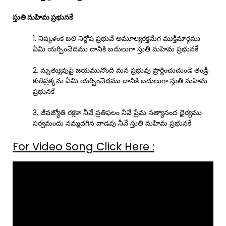
స్తుతి మహిమ ప్రభునకే
1. నిష్కళంక బలి నిర్దోష ప్రభువే అమూల్యరక్తమేగ ముక్తిమార్గము
ఏమి యర్పించెదము దానికి బదులుగా స్తుతి మహిమ ప్రభునకే
2. మృత్యువుపై జయమునొంది మన ప్రభువు ప్రార్థించుచుండె తండ్రి
కుడిప్రక్కను ఏమి యర్పించెదము దానికి బదులుగా స్తుతి మహిమ
ప్రభునకే
3. జీవజ్యోతి రక్షకా నీవే ప్రతిఫలం నీవే ప్రేమ సత్యానంద ధైర్యము
సర్వమందు నమ్మదగిన వాడవు నీవే స్తుతి మహిమ ప్రభునకే
For Video Song Click Here :