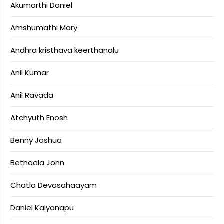
Akumarthi Daniel
Amshumathi Mary
Andhra kristhava keerthanalu
Anil Kumar
Anil Ravada
Atchyuth Enosh
Benny Joshua
Bethaala John
Chatla Devasahaayam
Daniel Kalyanapu