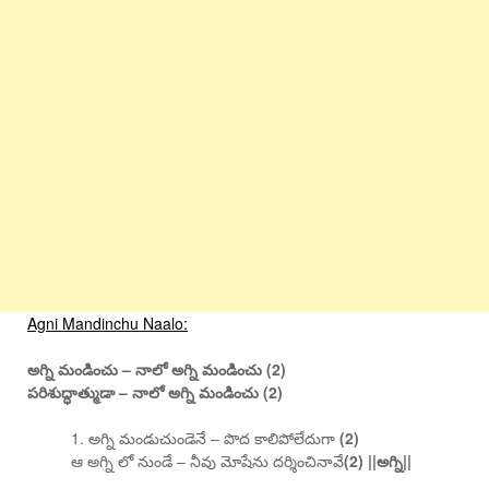
Agni Mandinchu Naalo:
అగ్ని మండించు – నాలో అగ్ని మండించు (2)
పరిశుద్ధాత్ముడా – నాలో అగ్ని మండించు (2)
1. అగ్ని మండుచుండెనే – పొద కాలిపోలేదుగా
(2)
ఆ అగ్ని లో నుండే – నీవు మోషేను దర్శించినావే
(2) ||అగ్ని||