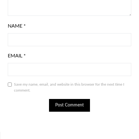
NAME
*
EMAIL
*
Save my name, email, and website in this browser for the next time I
comment.