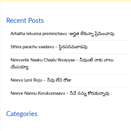
Recent Posts
Arhatha lekunna preminchavu -అర్హత లేకున్నా ప్రేమించావు
Sthira parachu vaadavu – స్థిరపరచువాడవు
Neevunte Naaku Chaalu Yesayyaa – నీవుంటే నాకు చాలు
యేసయ్యా
Neevu Leni Roju – నీవు లేని రోజు
Neeve Nannu Korukunnaavu – నీవే నన్ను కోరుకున్నావు
Categories