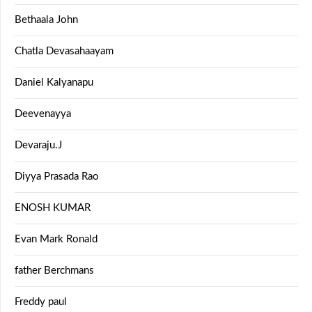
Bethaala John
Chatla Devasahaayam
Daniel Kalyanapu
Deevenayya
Devaraju.J
Diyya Prasada Rao
ENOSH KUMAR
Evan Mark Ronald
father Berchmans
Freddy paul