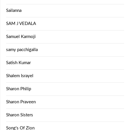
Sailanna
SAM J VEDALA
Samuel Karmoji
samy pacchigalla
Satish Kumar
Shalem Israyel
Sharon Philip
Sharon Praveen
Sharon Sisters
Song's Of Zion