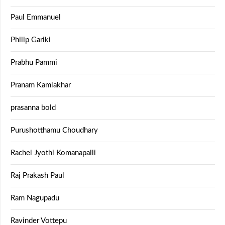
Paul Emmanuel
Philip Gariki
Prabhu Pammi
Pranam Kamlakhar
prasanna bold
Purushotthamu Choudhary
Rachel Jyothi Komanapalli
Raj Prakash Paul
Ram Nagupadu
Ravinder Vottepu