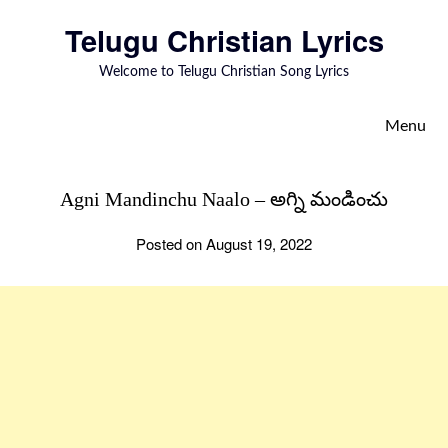
to
Telugu Christian Lyrics
content
Welcome to Telugu Christian Song Lyrics
Menu
Agni Mandinchu Naalo – అగ్ని మండించు
Posted on August 19, 2022