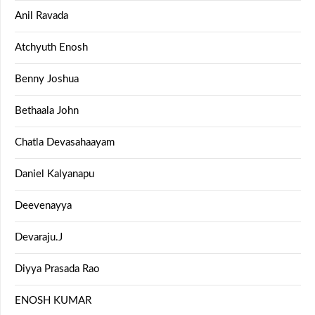
Anil Ravada
Atchyuth Enosh
Benny Joshua
Bethaala John
Chatla Devasahaayam
Daniel Kalyanapu
Deevenayya
Devaraju.J
Diyya Prasada Rao
ENOSH KUMAR