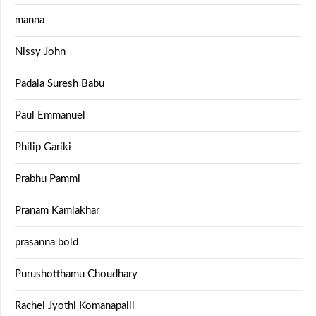
manna
Nissy John
Padala Suresh Babu
Paul Emmanuel
Philip Gariki
Prabhu Pammi
Pranam Kamlakhar
prasanna bold
Purushotthamu Choudhary
Rachel Jyothi Komanapalli