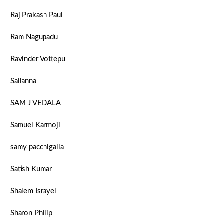
Raj Prakash Paul
Ram Nagupadu
Ravinder Vottepu
Sailanna
SAM J VEDALA
Samuel Karmoji
samy pacchigalla
Satish Kumar
Shalem Israyel
Sharon Philip