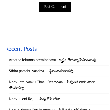
Recent Posts
Arhatha lekunna preminchavu -అర్హత లేకున్నా ప్రేమించావు
Sthira parachu vaadavu – స్థిరపరచువాడవు
Neevunte Naaku Chaalu Yesayyaa – నీవుంటే నాకు చాలు
యేసయ్యా
Neevu Leni Roju – నీవు లేని రోజు