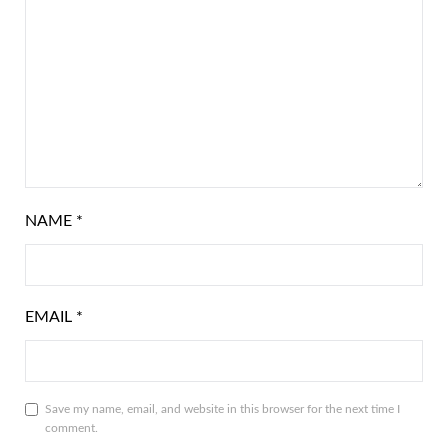
NAME
*
EMAIL
*
Save my name, email, and website in this browser for the next time I
comment.