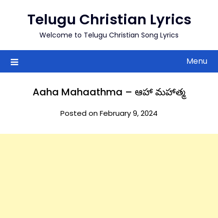
to
Telugu Christian Lyrics
content
Welcome to Telugu Christian Song Lyrics
Menu
Aaha Mahaathma – ఆహా మహాత్మ
Posted on February 9, 2024