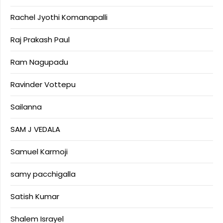
Rachel Jyothi Komanapalli
Raj Prakash Paul
Ram Nagupadu
Ravinder Vottepu
Sailanna
SAM J VEDALA
Samuel Karmoji
samy pacchigalla
Satish Kumar
Shalem Israyel