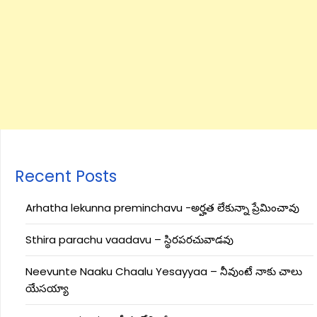
Recent Posts
Arhatha lekunna preminchavu -అర్హత లేకున్నా ప్రేమించావు
Sthira parachu vaadavu – స్థిరపరచువాడవు
Neevunte Naaku Chaalu Yesayyaa – నీవుంటే నాకు చాలు
యేసయ్యా