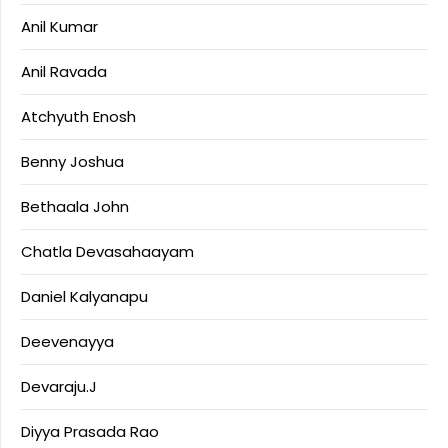
Anil Kumar
Anil Ravada
Atchyuth Enosh
Benny Joshua
Bethaala John
Chatla Devasahaayam
Daniel Kalyanapu
Deevenayya
Devaraju.J
Diyya Prasada Rao