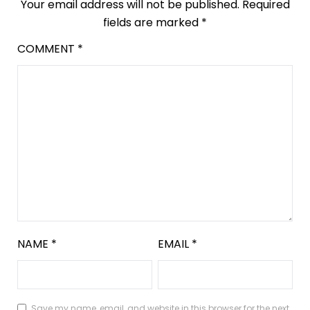
Your email address will not be published.
Required
fields are marked
*
COMMENT
*
NAME
*
EMAIL
*
Save my name, email, and website in this browser for the next