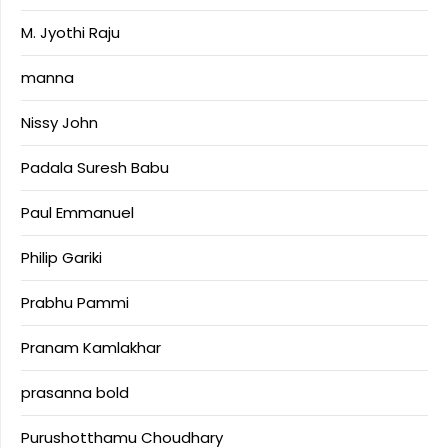
M. Jyothi Raju
manna
Nissy John
Padala Suresh Babu
Paul Emmanuel
Philip Gariki
Prabhu Pammi
Pranam Kamlakhar
prasanna bold
Purushotthamu Choudhary