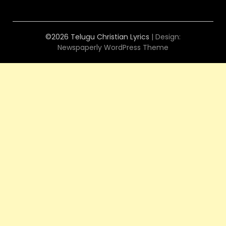
©2026 Telugu Christian Lyrics
| Design:
Newspaperly WordPress Theme