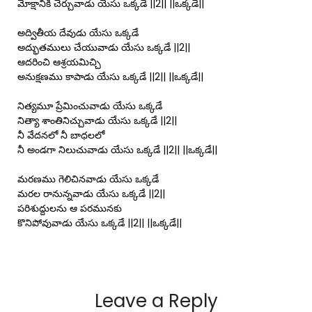
మోక్షానికి చేర్చువాడు యేసు ఒక్కడే ||2|| ||ఒక్కడే||
అద్వితీయ దేవుడు యేసు ఒక్కడే
అద్భుతములు చేయువాడు యేసు ఒక్కడే ||2||
ఆదరించి ఆశ్రయమిచ్చి
అనుక్షణము కాపాడు యేసు ఒక్కడే ||2|| ||ఒక్కడే||
నిత్యమూ ప్రేమించువాడు యేసు ఒక్కడే
నిత్యా శాంతినిచ్చువాడు యేసు ఒక్కడే ||2||
నీ వేదనలో నీ బాధలలో
నీ అండగా నిలుచువాడు యేసు ఒక్కడే ||2|| ||ఒక్కడే||
మరణము గెలిచినవాడు యేసు ఒక్కడే
మరల రానున్నవాడు యేసు ఒక్కడే ||2||
పరిశుద్దులను ఆ పరమునకు
కొనిపోవువాడు యేసు ఒక్కడే ||2|| ||ఒక్కడే||
Leave a Reply