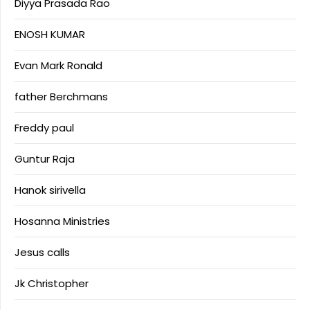
Diyya Prasada Rao
ENOSH KUMAR
Evan Mark Ronald
father Berchmans
Freddy paul
Guntur Raja
Hanok sirivella
Hosanna Ministries
Jesus calls
Jk Christopher