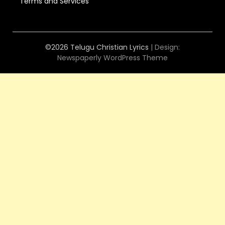
Terms and Services
©2026 Telugu Christian Lyrics
| Design:
Newspaperly WordPress Theme