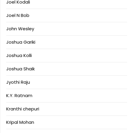
Joel Kodali
Joel N Bob
John Wesley
Joshua Gariki
Joshua Kolli
Joshua Shaik
Jyothi Raju
K.Y. Ratnam
Kranthi chepuri
Kripal Mohan