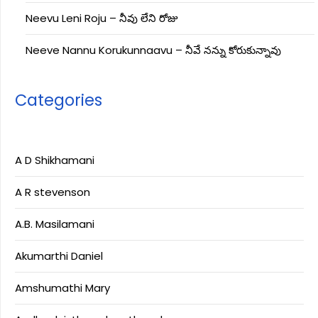
Neevu Leni Roju – నీవు లేని రోజు
Neeve Nannu Korukunnaavu – నీవే నన్ను కోరుకున్నావు
Categories
A D Shikhamani
A R stevenson
A.B. Masilamani
Akumarthi Daniel
Amshumathi Mary