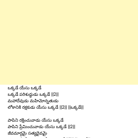
ఒక్కడే యేసు ఒక్కడే
ఒక్కడే పరిశుద్ధుడు ఒక్కడే ||2||
మహాదేవుడు మహిమోన్నతుడు
లోకానికి రక్షకుడు యేసు ఒక్కడే ||2|| ||ఒక్కడే||
పాపిని రక్షించువాడు యేసు ఒక్కడే
పాపిని ప్రేమించువాడు యేసు ఒక్కడే ||2||
జీవమార్గమై సత్యదైవమై