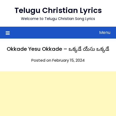
to
Telugu Christian Lyrics
content
Welcome to Telugu Christian Song Lyrics
Menu
Okkade Yesu Okkade – ఒక్కడే యేసు ఒక్కడే
Posted on February 15, 2024