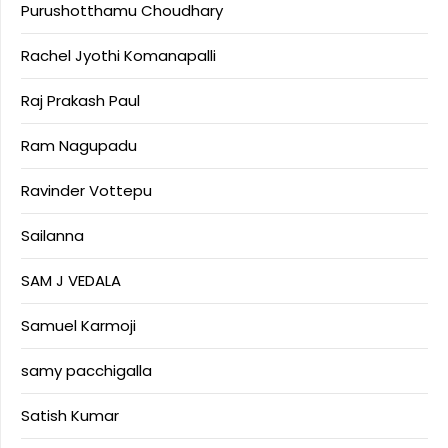
Purushotthamu Choudhary
Rachel Jyothi Komanapalli
Raj Prakash Paul
Ram Nagupadu
Ravinder Vottepu
Sailanna
SAM J VEDALA
Samuel Karmoji
samy pacchigalla
Satish Kumar