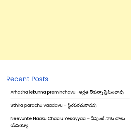
Recent Posts
Arhatha lekunna preminchavu -అర్హత లేకున్నా ప్రేమించావు
Sthira parachu vaadavu – స్థిరపరచువాడవు
Neevunte Naaku Chaalu Yesayyaa – నీవుంటే నాకు చాలు
యేసయ్యా