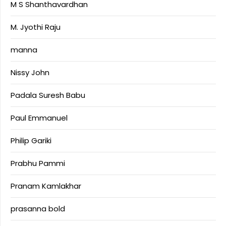
M S Shanthavardhan
M. Jyothi Raju
manna
Nissy John
Padala Suresh Babu
Paul Emmanuel
Philip Gariki
Prabhu Pammi
Pranam Kamlakhar
prasanna bold