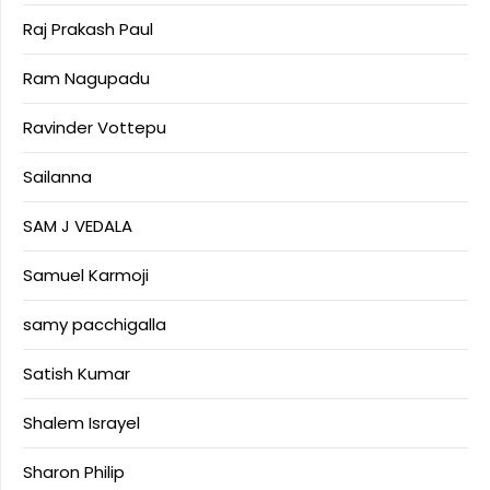
Raj Prakash Paul
Ram Nagupadu
Ravinder Vottepu
Sailanna
SAM J VEDALA
Samuel Karmoji
samy pacchigalla
Satish Kumar
Shalem Israyel
Sharon Philip