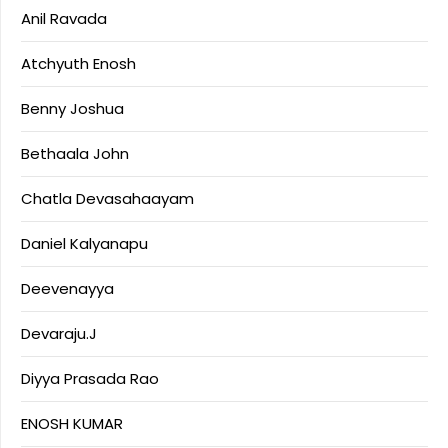
Anil Ravada
Atchyuth Enosh
Benny Joshua
Bethaala John
Chatla Devasahaayam
Daniel Kalyanapu
Deevenayya
Devaraju.J
Diyya Prasada Rao
ENOSH KUMAR