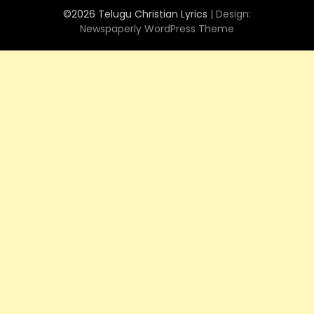
©2026 Telugu Christian Lyrics
| Design:
Newspaperly WordPress Theme