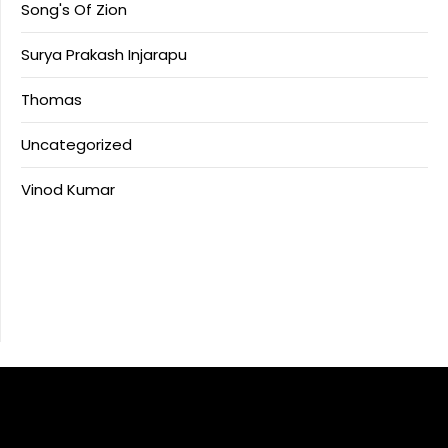
Song's Of Zion
Surya Prakash Injarapu
Thomas
Uncategorized
Vinod Kumar