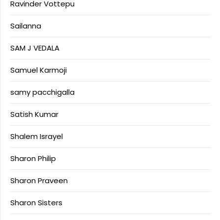
Ravinder Vottepu
Sailanna
SAM J VEDALA
Samuel Karmoji
samy pacchigalla
Satish Kumar
Shalem Israyel
Sharon Philip
Sharon Praveen
Sharon Sisters