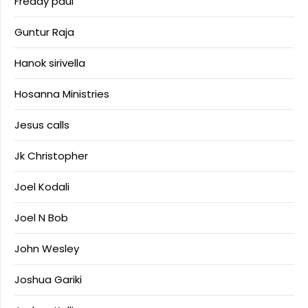
Freddy paul
Guntur Raja
Hanok sirivella
Hosanna Ministries
Jesus calls
Jk Christopher
Joel Kodali
Joel N Bob
John Wesley
Joshua Gariki