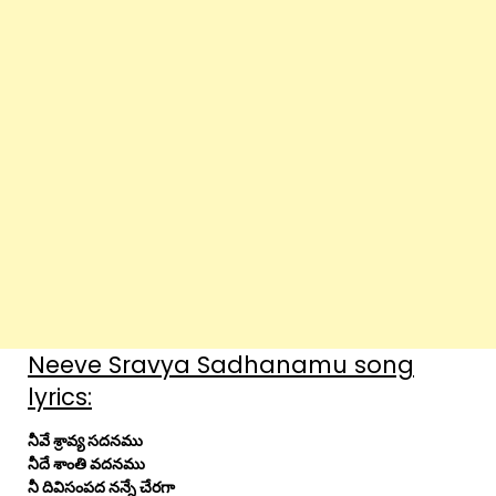
Neeve Sravya Sadhanamu song
lyrics:
నీవే శ్రావ్య సదనము
నీదే శాంతి వదనము
నీ దివిసంపద నన్నే చేరగా