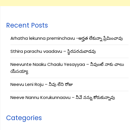
Recent Posts
Arhatha lekunna preminchavu -అర్హత లేకున్నా ప్రేమించావు
Sthira parachu vaadavu – స్థిరపరచువాడవు
Neevunte Naaku Chaalu Yesayyaa – నీవుంటే నాకు చాలు
యేసయ్యా
Neevu Leni Roju – నీవు లేని రోజు
Neeve Nannu Korukunnaavu – నీవే నన్ను కోరుకున్నావు
Categories