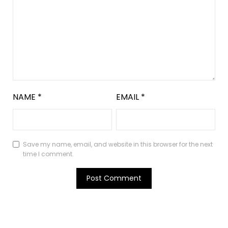
NAME
*
EMAIL
*
Save my name, email, and website in this browser for the next
time I comment.