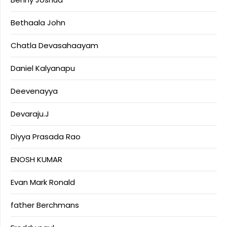
Bethaala John
Chatla Devasahaayam
Daniel Kalyanapu
Deevenayya
Devaraju.J
Diyya Prasada Rao
ENOSH KUMAR
Evan Mark Ronald
father Berchmans