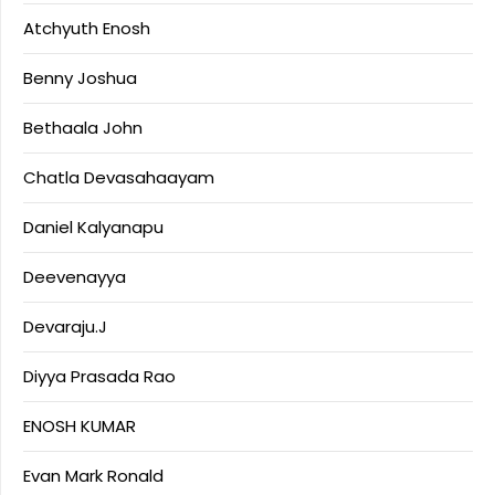
Atchyuth Enosh
Benny Joshua
Bethaala John
Chatla Devasahaayam
Daniel Kalyanapu
Deevenayya
Devaraju.J
Diyya Prasada Rao
ENOSH KUMAR
Evan Mark Ronald