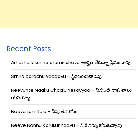
Recent Posts
Arhatha lekunna preminchavu -అర్హత లేకున్నా ప్రేమించావు
Sthira parachu vaadavu – స్థిరపరచువాడవు
Neevunte Naaku Chaalu Yesayyaa – నీవుంటే నాకు చాలు
యేసయ్యా
Neevu Leni Roju – నీవు లేని రోజు
Neeve Nannu Korukunnaavu – నీవే నన్ను కోరుకున్నావు