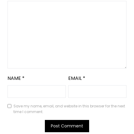
NAME
*
EMAIL
*
Save my name, email, and website in this browser for the next
time I comment.