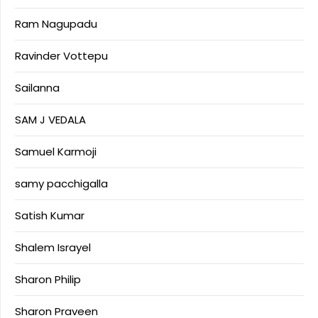
Ram Nagupadu
Ravinder Vottepu
Sailanna
SAM J VEDALA
Samuel Karmoji
samy pacchigalla
Satish Kumar
Shalem Israyel
Sharon Philip
Sharon Praveen